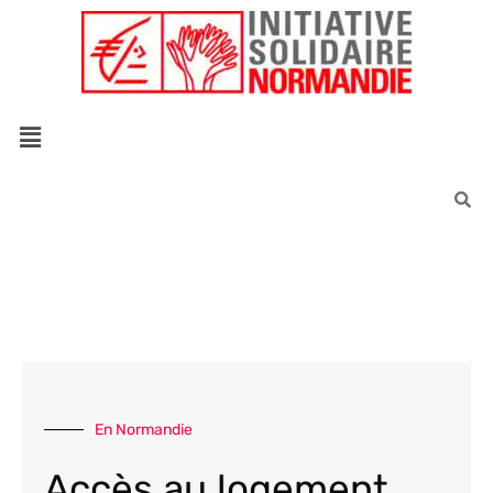
Êtes-vous d'accord pour activer les cookies pour une navigation pe
En Normandie
Accès au logement