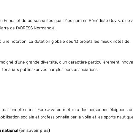
 du Fonds et de personnalités qualifiées comme Bénédicte Ouvry, élue 
Marra de l’ADRESS Normandie.
’une notation. La dotation globale des 13 projets les mieux notés de
moigné d’une grande diversité, d’un caractère particulièrement innov
tenariats publics-privés par plusieurs associations.
professionnelle dans l’Eure » va permettre à des personnes éloignées d
obilisation sociale et professionnelle par la voile et les sports nautique
 national (
en savoir plus
)