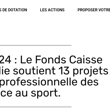
rsonnalisée ?
S DE DOTATION
LES ACTIONS
PROPOSER VOTR
24 : Le Fonds Caisse
e soutient 13 projets
-professionnelle des
ce au sport.