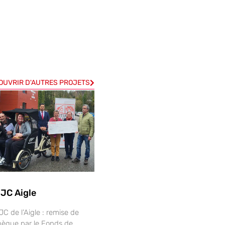
OUVRIR D'AUTRES PROJETS
JC Aigle
C de l’Aigle : remise de
hèque par le Fonds de