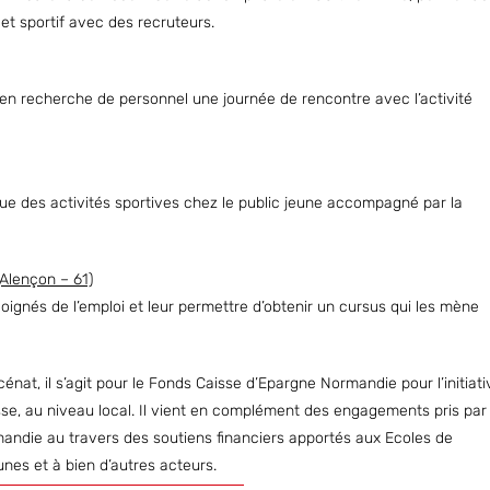
t sportif avec des recruteurs.
en recherche de personnel une journée de rencontre avec l’activité
ique des activités sportives chez le public jeune accompagné par la
Alençon – 61)
oignés de l’emploi et leur permettre d’obtenir un cursus qui les mène
énat, il s’agit pour le Fonds Caisse d’Epargne Normandie pour l’initiati
se, au niveau local. Il vient en complément des engagements pris par 
mandie au travers des soutiens financiers apportés aux Ecoles de
unes et à bien d’autres acteurs.