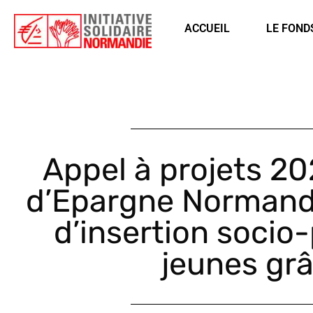
Êtes-vous d'accord pour activer les cookies pour une navigation pe
ACCUEIL
LE FOND
Appel à projets 20
d’Epargne Normandi
d’insertion socio
jeunes grâ