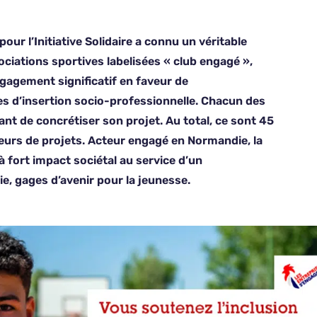
ur l’Initiative Solidaire a connu un véritable
ociations sportives labelisées « club engagé »,
ngagement significatif en faveur de
 d’insertion socio-professionnelle. Chacun des
nt de concrétiser son projet. Au total, ce sont 45
eurs de projets. Acteur engagé en Normandie, la
à fort impact sociétal au service d’un
e, gages d’avenir pour la jeunesse.