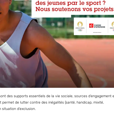
s sont des supports essentiels de la vie sociale, sources d’engagement 
 permet de lutter contre des inégalités (santé, handicap, mixité,
situation d’exclusion.