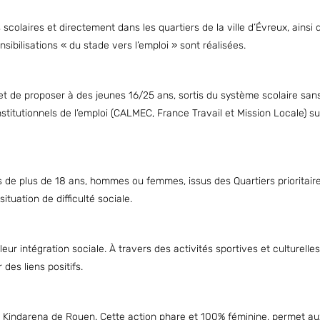
colaires et directement dans les quartiers de la ville d’Évreux, ainsi 
sibilisations « du stade vers l’emploi » sont réalisées.
et de proposer à des jeunes 16/25 ans, sortis du système scolaire san
stitutionnels de l’emploi (CALMEC, France Travail et Mission Locale) su
 de plus de 18 ans, hommes ou femmes, issus des Quartiers prioritair
ituation de difficulté sociale.
eur intégration sociale. À travers des activités sportives et culturelles
es liens positifs.
u Kindarena de Rouen. Cette action phare et 100% féminine, permet au