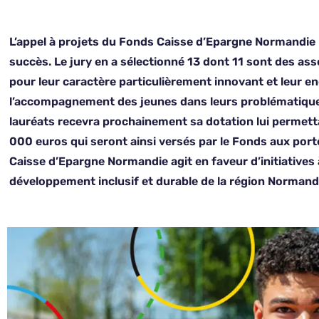
L’appel à projets du Fonds Caisse d’Epargne Normandie po
succès. Le jury en a sélectionné 13 dont 11 sont des ass
pour leur caractère particulièrement innovant et leur e
l’accompagnement des jeunes dans leurs problématiques
lauréats recevra prochainement sa dotation lui permetta
000 euros qui seront ainsi versés par le Fonds aux port
Caisse d’Epargne Normandie agit en faveur d’initiatives 
développement inclusif et durable de la région Normandi