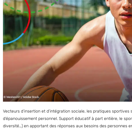
Vecteurs d’insertion et d’intégration sociale, les pratiques sportive
d’épanouissement personnel. Support éducatif à part entière, le sport
diversité…) en apportant des réponses aux besoins des personnes en 