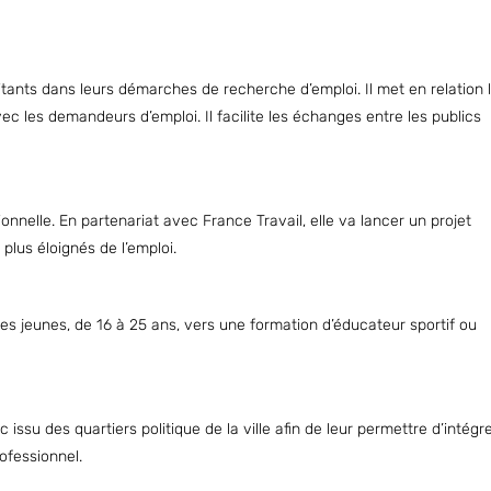
abitants dans leurs démarches de recherche d’emploi. Il met en relation 
avec les demandeurs d’emploi. Il facilite les échanges entre les publics
ionnelle. En partenariat avec France Travail, elle va lancer un projet
plus éloignés de l’emploi.
s jeunes, de 16 à 25 ans, vers une formation d’éducateur sportif ou
ssu des quartiers politique de la ville afin de leur permettre d’intégr
rofessionnel.