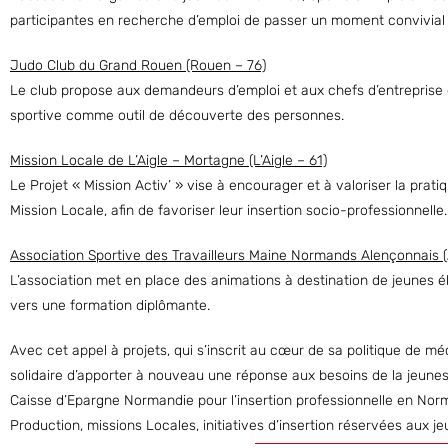
participantes en recherche d’emploi de passer un moment convivial e
Judo Club du Grand Rouen (Rouen – 76)
Le club propose aux demandeurs d’emploi et aux chefs d’entreprise 
sportive comme outil de découverte des personnes.
Mission Locale de L’Aigle – Mortagne (L’Aigle – 61)
Le Projet « Mission Activ’ » vise à encourager et à valoriser la prat
Mission Locale, afin de favoriser leur insertion socio-professionnelle.
Association Sportive des Travailleurs Maine Normands Alençonnais (
L’association met en place des animations à destination de jeunes él
vers une formation diplômante.
Avec cet appel à projets, qui s’inscrit au cœur de sa politique de méc
solidaire d’apporter à nouveau une réponse aux besoins de la jeunes
Caisse d’Epargne Normandie pour l’insertion professionnelle en Nor
Production, missions Locales, initiatives d’insertion réservées aux je