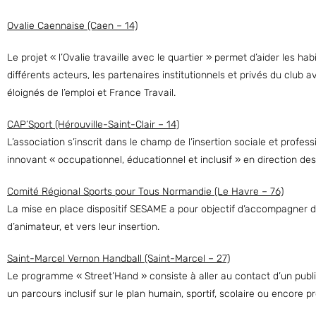
Ovalie Caennaise (Caen – 14)
Le projet « l’Ovalie travaille avec le quartier » permet d’aider les h
différents acteurs, les partenaires institutionnels et privés du club 
éloignés de l’emploi et France Travail.
CAP’Sport (Hérouville-Saint-Clair – 14)
L’association s’inscrit dans le champ de l’insertion sociale et profess
innovant « occupationnel, éducationnel et inclusif » en direction des 
Comité Régional Sports pour Tous Normandie (Le Havre – 76)
La mise en place dispositif SESAME a pour objectif d’accompagner de
d’animateur, et vers leur insertion.
Saint-Marcel Vernon Handball (Saint-Marcel – 27)
Le programme « Street’Hand » consiste à aller au contact d’un public i
un parcours inclusif sur le plan humain, sportif, scolaire ou encore p