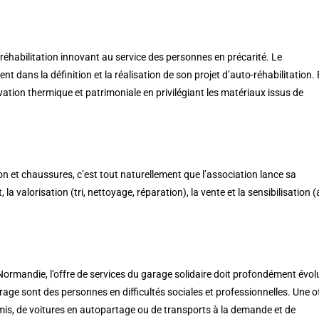
réhabilitation innovant au service des personnes en précarité. Le
 dans la définition et la réalisation de son projet d’auto-réhabilitation. 
ation thermique et patrimoniale en privilégiant les matériaux issus de
son et chaussures, c’est tout naturellement que l’association lance sa
la valorisation (tri, nettoyage, réparation), la vente et la sensibilisation 
ormandie, l’offre de services du garage solidaire doit profondément évol
arage sont des personnes en difficultés sociales et professionnelles. Une o
ermis, de voitures en autopartage ou de transports à la demande et de