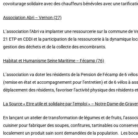
covoiturage solidaire avec des chauffeurs bénévoles avec une tarificatio
Association Abri – Vernon (27)
L’association l’Abri va implanter une ressourcerie sur la commune de Ve
21 ETP en CDDI et la participation de la ressourcerie à la dynamique l
gestion des déchets et de la collecte des encombrants.
Habitat et Humanisme Seine Maritime – Fécamp (76)
L’association va doter les résidents de la Pension de Fécamp de 6 vélo
(remise en état et accompagnement pour l’entretien) et de 6 vélos à ass
déplacement des résidents, favoriser l’activité physique des résidents et
La Source « Etre utile et solidaire par l’emploi » – Notre-Dame-de-Grav
En lançant un atelier de transformation de légumes et de fruits, l’assoc
cuisiner pour fabriquer des soupes, confitures, tartinables ou conserves.
localement un produit sain sont demandées de la population. Les bocaux 