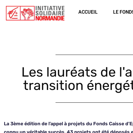
Êtes-vous d'accord pour activer les cookies pour une navigation pe
ACCUEIL
LE FOND
Les lauréats de l'a
transition énerg
La 3ème édition de l’appel à projets du Fonds Caisse d’E
connu un véritable succès. 43 projets ont été déposés en