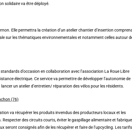
n solidaire va être déployé.
rnon. Elle permettra la création d’un atelier chantier d’insertion compren
ocale sur les thématiques environnementales et notamment celles autour de
s standards d’occasion en collaboration avec l’association La Roue Libre
istance électrique. Ce service va permettre de développer l’autonomie de
 lancer un atelier d’entretien/ réparation des vélos pour les résidents.
enchon (76)
iation va récupérer les produits invendus des producteurs locaux et les
 Respecter des circuits courts, éviter le gaspillage alimentaire et fabrique
seront consignés afin de les récupérer et faire de l’upcycling. Les tarifs