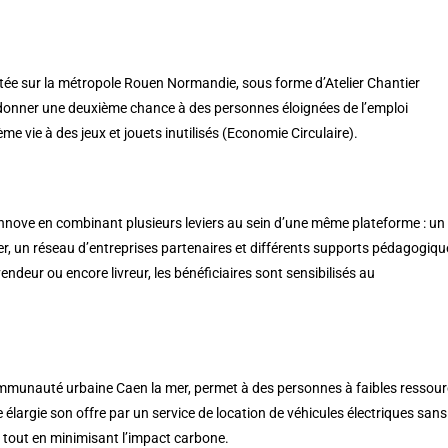
lantée sur la métropole Rouen Normandie, sous forme d’Atelier Chantier
 de donner une deuxième chance à des personnes éloignées de l’emploi
e vie à des jeux et jouets inutilisés (Economie Circulaire).
nnove en combinant plusieurs leviers au sein d’une même plateforme : un
ier, un réseau d’entreprises partenaires et différents supports pédagogiqu
vendeur ou encore livreur, les bénéficiaires sont sensibilisés au
Communauté urbaine Caen la mer, permet à des personnes à faibles ressou
lle élargie son offre par un service de location de véhicules électriques sans
, tout en minimisant l’impact carbone.