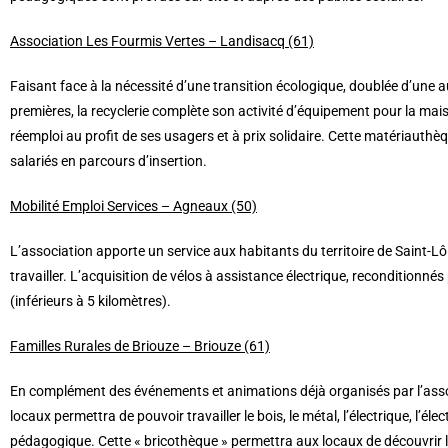
Association Les Fourmis Vertes – Landisacq (61)
Faisant face à la nécessité d’une transition écologique, doublée d’une
premières, la recyclerie complète son activité d’équipement pour la ma
réemploi au profit de ses usagers et à prix solidaire. Cette matériauthè
salariés en parcours d’insertion.
Mobilité Emploi Services – Agneaux (50)
L’association apporte un service aux habitants du territoire de Saint-L
travailler. L’acquisition de vélos à assistance électrique, reconditio
(inférieurs à 5 kilomètres).
Familles Rurales de Briouze – Briouze (61)
En complément des événements et animations déjà organisés par l’associ
locaux permettra de pouvoir travailler le bois, le métal, l’électrique, l’
pédagogique. Cette « bricothèque » permettra aux locaux de découvrir l