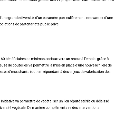
une grande diversité, d’un caractère particulièrement innovant et d’une
ciations de partenariats public-privé.
60 bénéficiaires de minimas sociaux vers un retour à l’emploi grâce à
aveuse de bouteilles va permettre la mise en place d’une nouvelle filière de
postes d’encadrants tout en répondant à des enjeux de valorisation des
 initiative va permettre de végétaliser un lieu réputé stérile ou délaissé
diversité végétale. De manière complémentaire des interventions