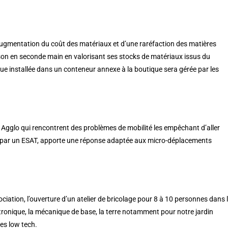
 augmentation du coût des matériaux et d’une raréfaction des matières
ison en seconde main en valorisant ses stocks de matériaux issus du
que installée dans un conteneur annexe à la boutique sera gérée par les
ô Agglo qui rencontrent des problèmes de mobilité les empêchant d’aller
nnés par un ESAT, apporte une réponse adaptée aux micro-déplacements
ation, l’ouverture d’un atelier de bricolage pour 8 à 10 personnes dans 
électronique, la mécanique de base, la terre notamment pour notre jardin
es low tech.