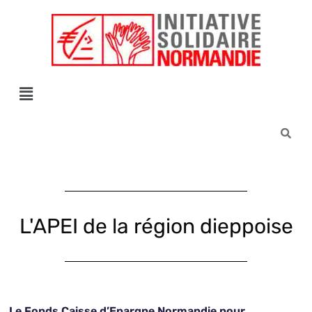
Êtes-vous d'accord pour activer les cookies pour une navigation pe
L'APEI de la région dieppoise
Le Fonds Caisse d’Epargne Normandie pour