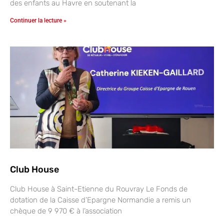
des enfants au Havre en soutenant la
Continuer la lecture »
Club House
Club House à Saint-Etienne du Rouvray Le Fonds de
dotation de la Caisse d’Epargne Normandie a remis un
chèque de 9 970 € à l’association