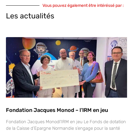
Vous pouvez également être intéréssé par :
Les actualités
Fondation Jacques Monod – l’IRM en jeu
Fondation Jacques Monodl’IRM en jeu Le Fonds de dotation
de la Caisse d’Epargne Normandie s’engage pour la santé