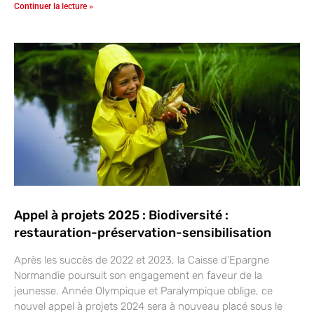
Continuer la lecture »
Appel à projets 2025 : Biodiversité :
restauration-préservation-sensibilisation
Après les succès de 2022 et 2023, la Caisse d’Epargne
Normandie poursuit son engagement en faveur de la
jeunesse. Année Olympique et Paralympique oblige, ce
nouvel appel à projets 2024 sera à nouveau placé sous le