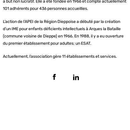
à but non lucratif. Elle a été fondée en 1966 et compte actuellement
101 adhérents pour 436 personnes accueillies.
L’action de l’APEI de la Région Dieppoise a débuté par la création
d’un IME pour enfants déficients intellectuels à Arques la Bataille
(commune voisine de Dieppe) en 1966. En 1988, il y a eu ouverture
du premier établissement pour adultes; un ESAT.
Actuellement, l’association gère 11 établissements et services.