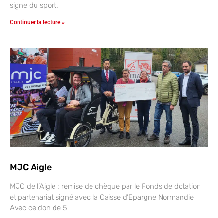
signe du sport.
Continuer la lecture »
MJC Aigle
MJC de l’Aigle : remise de chèque par le Fonds de dotation
et partenariat signé avec la Caisse d’Epargne Normandie
Avec ce don de 5