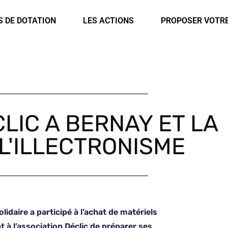
rsonnalisée ?
S DE DOTATION
LES ACTIONS
PROPOSER VOTR
CLIC A BERNAY ET LA
L'ILLECTRONISME
idaire a participé à l’achat de matériels
à l’association Déclic de préparer ses