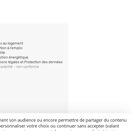
ès au logement
rtion à l’emploi
lité
sition énergétique
ions légales et Protection des données
ssibilité – non conforme
mement son audience ou encore permettre de partager du contenu
personnaliser votre choix ou continuer sans accepter (valant