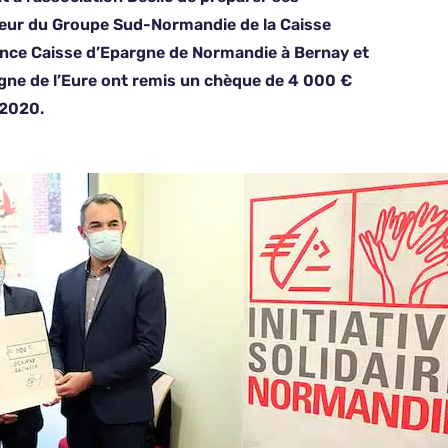
cteur du Groupe Sud-Normandie de la Caisse
ence Caisse d’Epargne de Normandie à Bernay et
argne de l’Eure ont remis un chèque de 4 000 €
 2020.