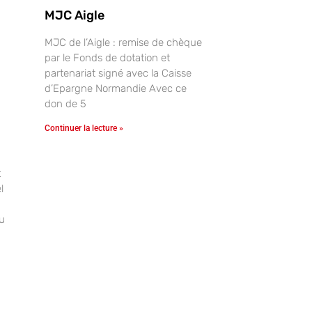
MJC Aigle
MJC de l’Aigle : remise de chèque
par le Fonds de dotation et
partenariat signé avec la Caisse
d’Epargne Normandie Avec ce
don de 5
Continuer la lecture »
t
l
u