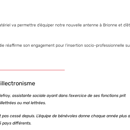
tériel va permettre d’équiper notre nouvelle antenne à Brionne et d’ê
die réaffirme son engagement pour l’insertion socio-professionnelle sur
'illectronisme
efroy, assistante sociale ayant dans l’exercice de ses fonctions prit
lettrées ou mal lettrées.
t pas cessé depuis. L’équipe de bénévoles donne chaque année plus 
 pays différents.