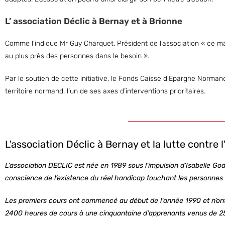
L’ association Déclic à Bernay et à Brionne
Comme l’indique Mr Guy Charquet, Président de l’association « ce ma
au plus près des personnes dans le besoin ».
Par le soutien de cette initiative, le Fonds Caisse d’Epargne Norman
territoire normand, l’un de ses axes d’interventions prioritaires.
L'association Déclic à Bernay et la lutte contre l
L’association DECLIC est née en 1989 sous l’impulsion d’Isabelle God
conscience de l’existence du réel handicap touchant les personnes il
Les premiers cours ont commencé au début de l’année 1990 et n’on
2400 heures de cours à une cinquantaine d’apprenants venus de 25