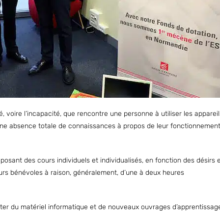
té, voire l’incapacité, que rencontre une personne à utiliser les appareil
une absence totale de connaissances à propos de leur fonctionnement.
posant des cours individuels et individualisés, en fonction des désirs 
urs bénévoles à raison, généralement, d’une à deux heures
eter du matériel informatique et de nouveaux ouvrages d’apprentissag