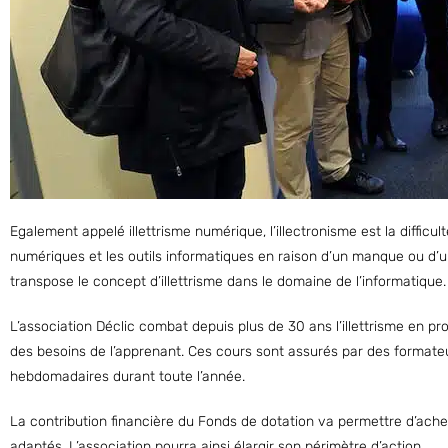
Egalement appelé illettrisme numérique, l’illectronisme est la difficul
numériques et les outils informatiques en raison d’un manque ou d’
transpose le concept d’illettrisme dans le domaine de l’informatique.
L’association Déclic combat depuis plus de 30 ans l’illettrisme en pro
des besoins de l’apprenant. Ces cours sont assurés par des formate
hebdomadaires durant toute l’année.
La contribution financière du Fonds de dotation va permettre d’ach
adaptés. L’association pourra ainsi élargir son périmètre d’action.