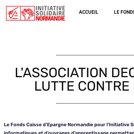
Êtes-vous d'accord pour activer les cookies pour une navigation pe
ACCUEIL
LE FOND
L'ASSOCIATION DE
LUTTE CONTRE 
Le Fonds Caisse d’Epargne Normandie pour l’Initiative Sol
informatiques et d’ouvrages d’apprentissage permettant 