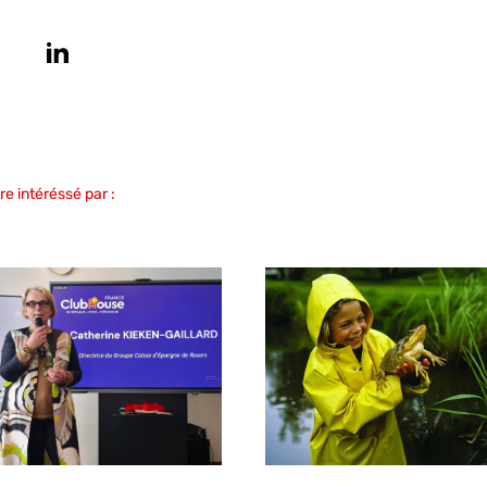
e intéréssé par :
s