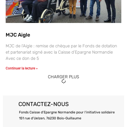
MJC Aigle
MJC de l’Aigle : remise de chèque par le Fonds de dotation
et partenariat signé avec la Caisse d’Epargne Normandie
Avec ce don de 5
Continuer la lecture »
CHARGER PLUS
CONTACTEZ-NOUS
Fonds Caisse d’Epargne Normandie pour l’initiative solidaire
151 rue d’Uelzen, 76230 Bois-Guillaume