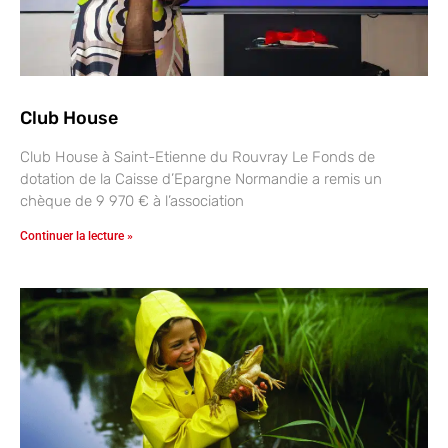
Club House
Club House à Saint-Etienne du Rouvray Le Fonds de
dotation de la Caisse d’Epargne Normandie a remis un
chèque de 9 970 € à l’association
Continuer la lecture »