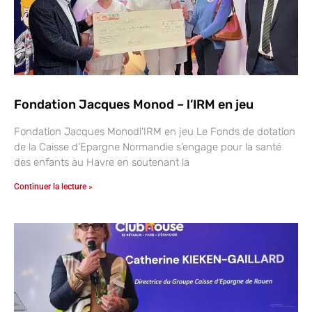
Fondation Jacques Monod – l’IRM en jeu
Fondation Jacques Monodl’IRM en jeu Le Fonds de dotation
de la Caisse d’Epargne Normandie s’engage pour la santé
des enfants au Havre en soutenant la
Continuer la lecture »