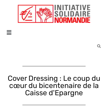
Êtes-vous d'accord pour activer les cookies pour une navigation pe
Cover Dressing : Le coup du
cœur du bicentenaire de la
Caisse d'Epargne